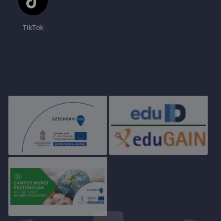
TikTok