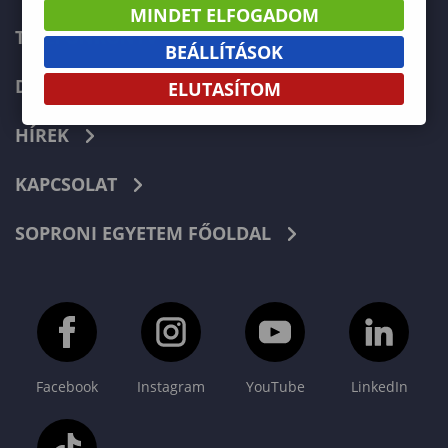
MINDET ELFOGADOM
TELEFONKÖNYV
BEÁLLÍTÁSOK
DOKUMENTUMOK
ELUTASÍTOM
HÍREK
KAPCSOLAT
SOPRONI EGYETEM FŐOLDAL
Facebook
Instagram
YouTube
LinkedIn