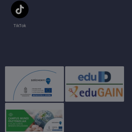
TikTok