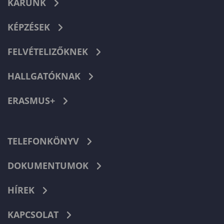
KARUNK
KÉPZÉSEK
FELVÉTELIZŐKNEK
HALLGATÓKNAK
ERASMUS+
TELEFONKÖNYV
DOKUMENTUMOK
HÍREK
KAPCSOLAT