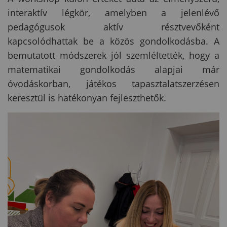
interaktív légkör, amelyben a jelenlévő
pedagógusok aktív résztvevőként
kapcsolódhattak be a közös gondolkodásba. A
bemutatott módszerek jól szemléltették, hogy a
matematikai gondolkodás alapjai már
óvodáskorban, játékos tapasztalatszerzésen
keresztül is hatékonyan fejleszthetők.