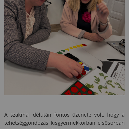
A szakmai délután fontos üzenete volt, hogy a
tehetséggondozás kisgyermekkorban elsősorban