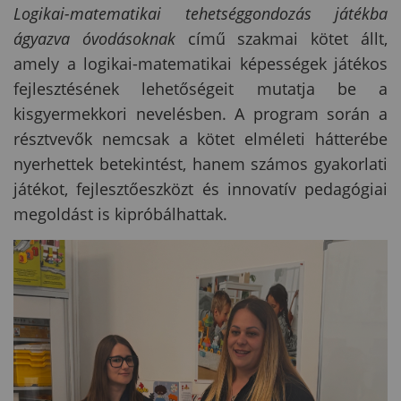
Logikai-matematikai tehetséggondozás játékba
ágyazva óvodásoknak
című szakmai kötet állt,
amely a logikai-matematikai képességek játékos
fejlesztésének lehetőségeit mutatja be a
kisgyermekkori nevelésben. A program során a
résztvevők nemcsak a kötet elméleti hátterébe
nyerhettek betekintést, hanem számos gyakorlati
játékot, fejlesztőeszközt és innovatív pedagógiai
megoldást is kipróbálhattak.