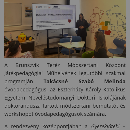
A Brunszvik Teréz Módszertani Központ
Játékpedagógiai Műhelyének legutóbbi szakmai
programján
Takácsné Szabó Melinda
óvodapedagógus, az Eszterházy Károly Katolikus
Egyetem Neveléstudományi Doktori Iskolájának
doktorandusza tartott módszertani bemutatót és
workshopot óvodapedagógusok számára.
A rendezvény középpontjában a
Gyerekjáték! –