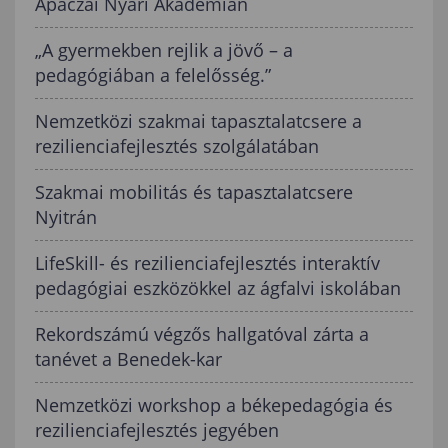
Apáczai Nyári Akadémián
„A gyermekben rejlik a jövő – a
pedagógiában a felelősség.”
Nemzetközi szakmai tapasztalatcsere a
rezilienciafejlesztés szolgálatában
Szakmai mobilitás és tapasztalatcsere
Nyitrán
LifeSkill- és rezilienciafejlesztés interaktív
pedagógiai eszközökkel az ágfalvi iskolában
Rekordszámú végzős hallgatóval zárta a
tanévet a Benedek-kar
Nemzetközi workshop a békepedagógia és
rezilienciafejlesztés jegyében