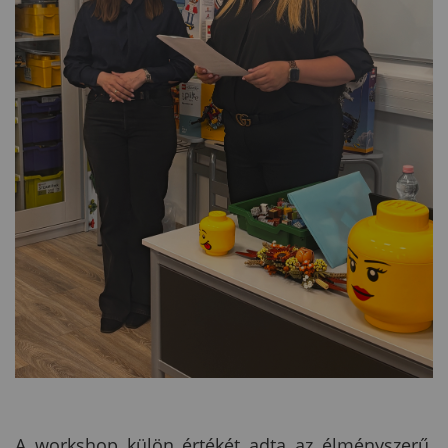
A workshop külön értékét adta az élményszerű,