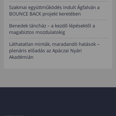
Szakmai együttműködés indult Ágfalván a
BOUNCE BACK projekt keretében
Benedek táncház – a kezdő lépésektől a
magabiztos mozdulatokig
Láthatatlan minták, maradandó hatások –
plenáris előadás az Apáczai Nyári
Akadémián