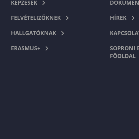
KÉPZÉSEK
DOKUMEN
FELVÉTELIZŐKNEK
HÍREK
HALLGATÓKNAK
KAPCSOLA
ERASMUS+
SOPRONI 
FŐOLDAL