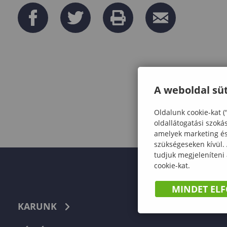
A weboldal süt
Oldalunk cookie-kat (
oldallátogatási szoká
amelyek marketing és 
szükségeseken kívül.
tudjuk megjeleníteni
cookie-kat.
MINDET EL
KARUNK
TELEFON