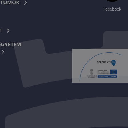
TUMOK
Facebook
T
EGYETEM