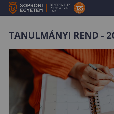
TANULMÁNYI REND - 2