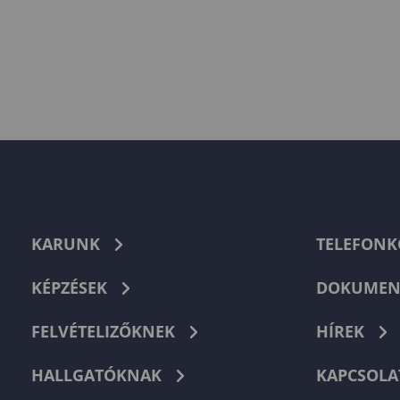
KARUNK
TELEFON
KÉPZÉSEK
DOKUMEN
FELVÉTELIZŐKNEK
HÍREK
HALLGATÓKNAK
KAPCSOLA