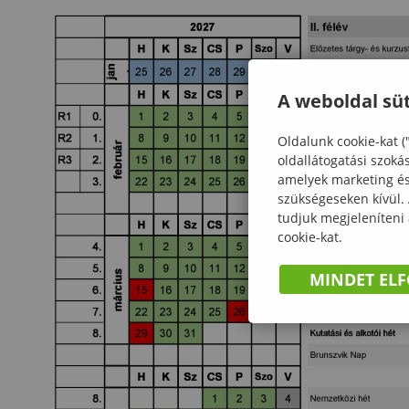
A weboldal süt
Oldalunk cookie-kat (
oldallátogatási szoká
amelyek marketing és 
szükségeseken kívül.
tudjuk megjeleníteni
cookie-kat.
MINDET EL