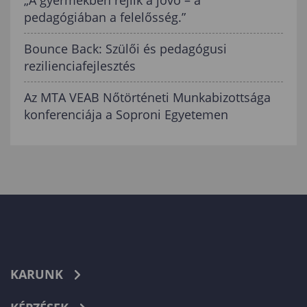
pedagógiában a felelősség.”
Bounce Back: Szülői és pedagógusi
rezilienciafejlesztés
Az MTA VEAB Nőtörténeti Munkabizottsága
konferenciája a Soproni Egyetemen
KARUNK