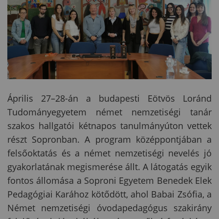
Április 27–28-án a budapesti Eötvös Loránd
Tudományegyetem német nemzetiségi tanár
szakos hallgatói kétnapos tanulmányúton vettek
részt Sopronban. A program középpontjában a
felsőoktatás és a német nemzetiségi nevelés jó
gyakorlatának megismerése állt. A látogatás egyik
fontos állomása a
Soproni Egyetem
Benedek Elek
Pedagógiai Karához kötődött, ahol Babai Zsófia, a
Német nemzetiségi óvodapedagógus szakirány