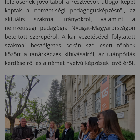
felelősének jóvoltából a résztvevők átfogó képet
kaptak a nemzetiségi pedagógusképzésről, az
aktuális szakmai irányokról, valamint a
nemzetiségi pedagógia Nyugat-Magyarországon
betöltött szerepéről. A kar vezetésével folytatott
szakmai beszélgetés során szó esett többek
között a tanárképzés kihívásairól, az utánpótlás
kérdéseiről és a német nyelvű képzések jövőjéről.