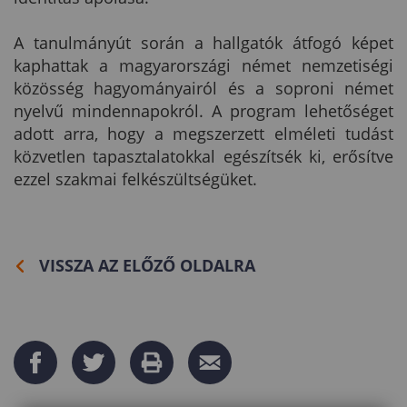
A tanulmányút során a hallgatók átfogó képet
kaphattak a magyarországi német nemzetiségi
közösség hagyományairól és a soproni német
nyelvű mindennapokról. A program lehetőséget
adott arra, hogy a megszerzett elméleti tudást
közvetlen tapasztalatokkal egészítsék ki, erősítve
ezzel szakmai felkészültségüket.
VISSZA AZ ELŐZŐ OLDALRA