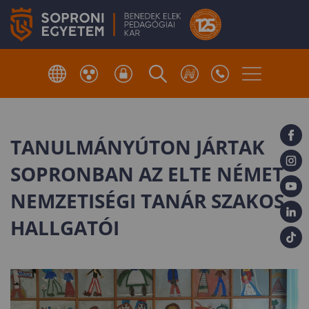
TANULMÁNYÚTON JÁRTAK
SOPRONBAN AZ ELTE NÉMET
NEMZETISÉGI TANÁR SZAKOS
HALLGATÓI