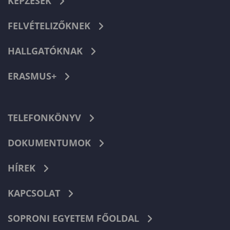
KÉPZÉSEK
FELVÉTELIZŐKNEK
HALLGATÓKNAK
ERASMUS+
TELEFONKÖNYV
DOKUMENTUMOK
HÍREK
KAPCSOLAT
SOPRONI EGYETEM FŐOLDAL