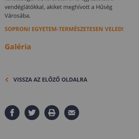
vendéglátókkal, akiket meghívott a Hűség
Városába.
SOPRONI EGYETEM-TERMÉSZETESEN VELED!
Galéria
VISSZA AZ ELŐZŐ OLDALRA