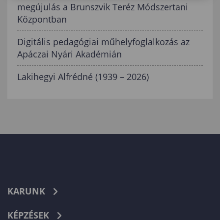
megújulás a Brunszvik Teréz Módszertani
Központban
Digitális pedagógiai műhelyfoglalkozás az
Apáczai Nyári Akadémián
Lakihegyi Alfrédné (1939 – 2026)
KARUNK
KÉPZÉSEK