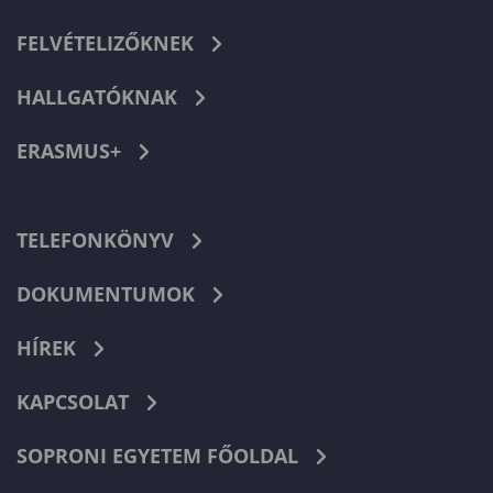
FELVÉTELIZŐKNEK
HALLGATÓKNAK
ERASMUS+
TELEFONKÖNYV
DOKUMENTUMOK
HÍREK
KAPCSOLAT
SOPRONI EGYETEM FŐOLDAL