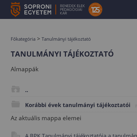
>
Főkategória
Tanulmányi tájékoztató
TANULMÁNYI TÁJÉKOZTATÓ
Almappák
..
Korábbi évek tanulmányi tájékoztatói
(
Az aktuális mappa elemei
A BPK Tanulmányi tájékoztatója a tanulmá