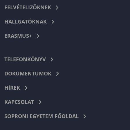
FELVÉTELIZŐKNEK
HALLGATÓKNAK
ERASMUS+
TELEFONKÖNYV
DOKUMENTUMOK
HÍREK
KAPCSOLAT
SOPRONI EGYETEM FŐOLDAL