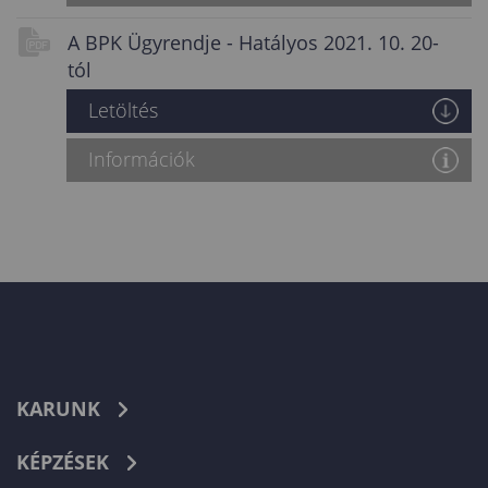
A BPK Ügyrendje - Hatályos 2021. 10. 20-
tól
Letöltés
Információk
KARUNK
KÉPZÉSEK