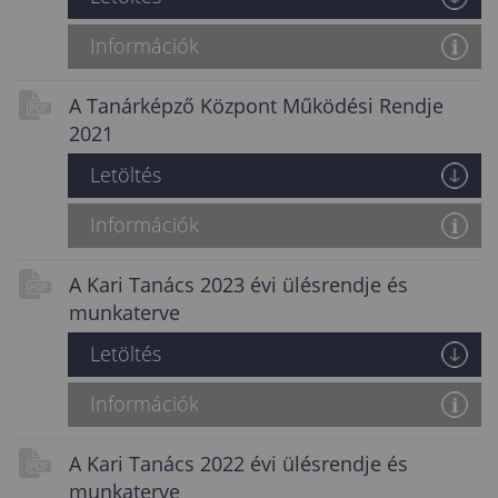
Információk
A Tanárképző Központ Működési Rendje
2021
Letöltés
Információk
A Kari Tanács 2023 évi ülésrendje és
munkaterve
Letöltés
Információk
A Kari Tanács 2022 évi ülésrendje és
munkaterve