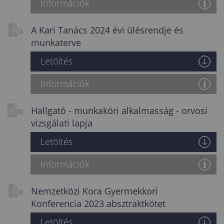
Információk
A Kari Tanács 2024 évi ülésrendje és
munkaterve
Letöltés
Információk
Hallgató - munkaköri alkalmasság - orvosi
vizsgálati lapja
Letöltés
Információk
Nemzetközi Kora Gyermekkori
Konferencia 2023 absztraktkötet
Letöltés