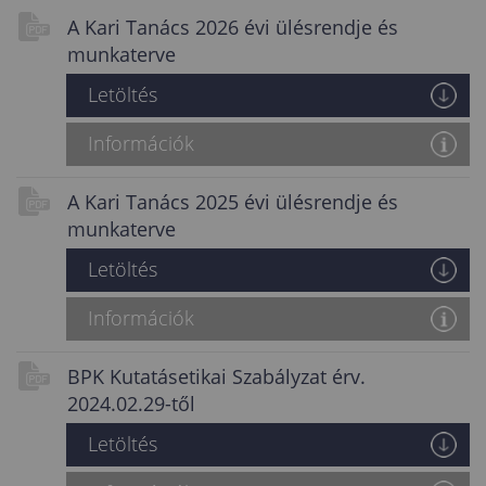
A Kari Tanács 2026 évi ülésrendje és
munkaterve
Letöltés
Információk
A Kari Tanács 2025 évi ülésrendje és
munkaterve
Letöltés
Információk
BPK Kutatásetikai Szabályzat érv.
2024.02.29-től
Letöltés