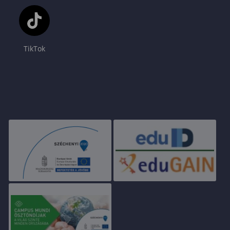
TikTok