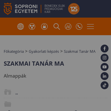
>
>
Főkategória
Gyakorlati képzés
Szakmai Tanár MA
SZAKMAI TANÁR MA
Almappák
..