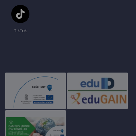
TikTok