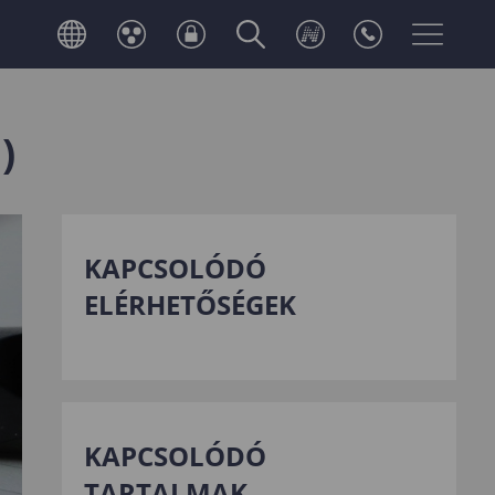
)
KAPCSOLÓDÓ
ELÉRHETŐSÉGEK
KAPCSOLÓDÓ
TARTALMAK