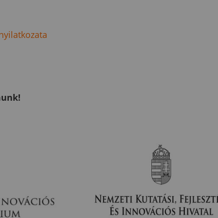
nyilatkozata
nunk!