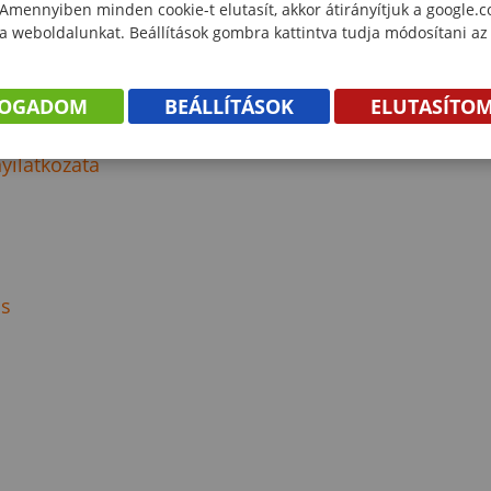
 Amennyiben minden cookie-t elutasít, akkor átirányítjuk a google.
 a weboldalunkat. Beállítások gombra kattintva tudja módosítani az
FOGADOM
BEÁLLÍTÁSOK
ELUTASÍTO
yilatkozata
ás