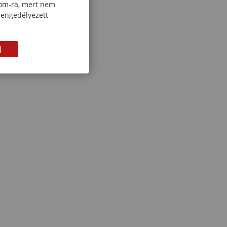
com-ra, mert nem
 engedélyezett
M