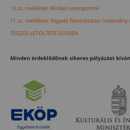
10.sz. melléklet: Bírálati szempontok
11.sz. melléklet: Fogadó felsőoktatási intézmény 
ÖSSZES LETÖLTÉSE EGYBEN
Minden érdeklődőnek sikeres pályázást kívá