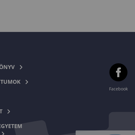
KÖNYV
TUMOK
Facebook
T
EGYETEM