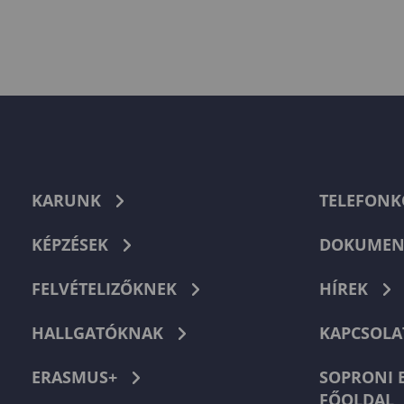
KARUNK
TELEFON
KÉPZÉSEK
DOKUMEN
FELVÉTELIZŐKNEK
HÍREK
HALLGATÓKNAK
KAPCSOLA
ERASMUS+
SOPRONI 
FŐOLDAL