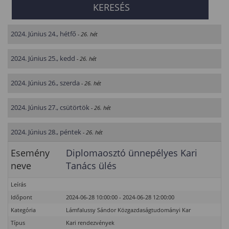
2024. Június 24., hétfő
- 26. hét
2024. Június 25., kedd
- 26. hét
2024. Június 26., szerda
- 26. hét
2024. Június 27., csütörtök
- 26. hét
2024. Június 28., péntek
- 26. hét
Esemény
Diplomaosztó ünnepélyes Kari
neve
Tanács ülés
Leírás
Időpont
2024-06-28 10:00:00 - 2024-06-28 12:00:00
Kategória
Lámfalussy Sándor Közgazdaságtudományi Kar
Típus
Kari rendezvények