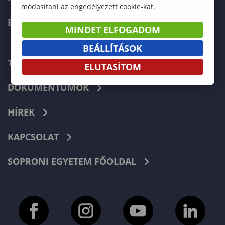
módosítani az engedélyezett cookie-kat.
ERASMUS+
MINDET ELFOGADOM
BEÁLLÍTÁSOK
TELEFONKÖNYV
ELUTASÍTOM
DOKUMENTUMOK
HÍREK
KAPCSOLAT
SOPRONI EGYETEM FŐOLDAL