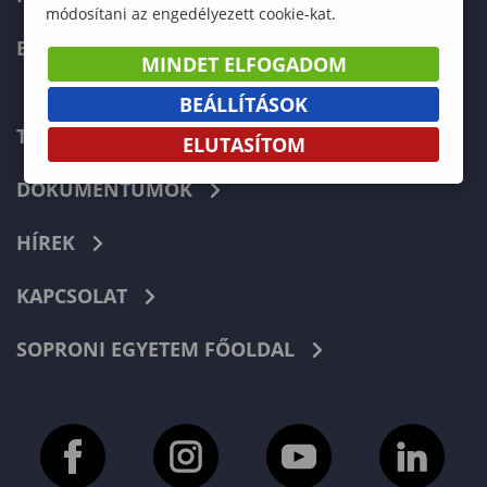
módosítani az engedélyezett cookie-kat.
ERASMUS+
MINDET ELFOGADOM
BEÁLLÍTÁSOK
TELEFONKÖNYV
ELUTASÍTOM
DOKUMENTUMOK
HÍREK
KAPCSOLAT
SOPRONI EGYETEM FŐOLDAL