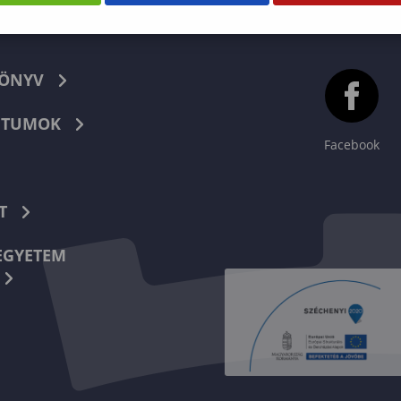
KÖNYV
TUMOK
Facebook
T
EGYETEM