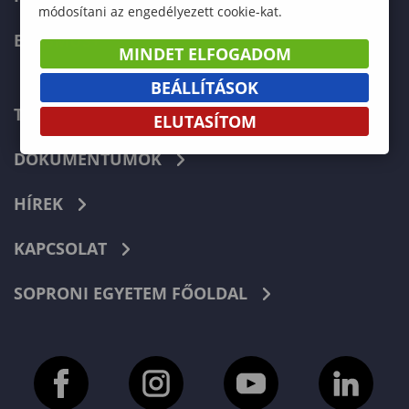
módosítani az engedélyezett cookie-kat.
ERASMUS+
MINDET ELFOGADOM
BEÁLLÍTÁSOK
TELEFONKÖNYV
ELUTASÍTOM
DOKUMENTUMOK
HÍREK
KAPCSOLAT
SOPRONI EGYETEM FŐOLDAL