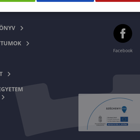
KÖNYV
TUMOK
Facebook
T
EGYETEM