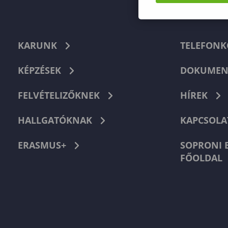
KARUNK
TELEFON
KÉPZÉSEK
DOKUMEN
FELVÉTELIZŐKNEK
HÍREK
HALLGATÓKNAK
KAPCSOLA
ERASMUS+
SOPRONI 
FŐOLDAL