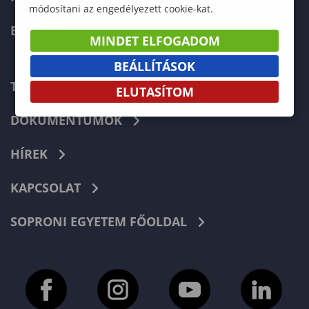
módosítani az engedélyezett cookie-kat.
ERASMUS+
MINDET ELFOGADOM
BEÁLLÍTÁSOK
TELEFONKÖNYV
ELUTASÍTOM
DOKUMENTUMOK
HÍREK
KAPCSOLAT
SOPRONI EGYETEM FŐOLDAL