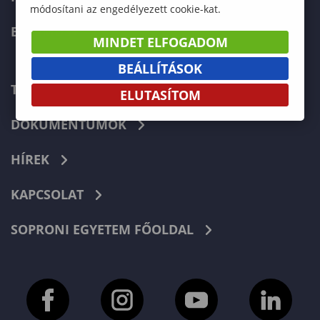
módosítani az engedélyezett cookie-kat.
ERASMUS+
MINDET ELFOGADOM
BEÁLLÍTÁSOK
TELEFONKÖNYV
ELUTASÍTOM
DOKUMENTUMOK
HÍREK
KAPCSOLAT
SOPRONI EGYETEM FŐOLDAL