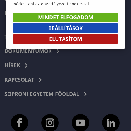
módosítani az engedélyezett cookie-kat.
ERASMUS+
MINDET ELFOGADOM
BEÁLLÍTÁSOK
TELEFONKÖNYV
ELUTASÍTOM
DOKUMENTUMOK
HÍREK
KAPCSOLAT
SOPRONI EGYETEM FŐOLDAL