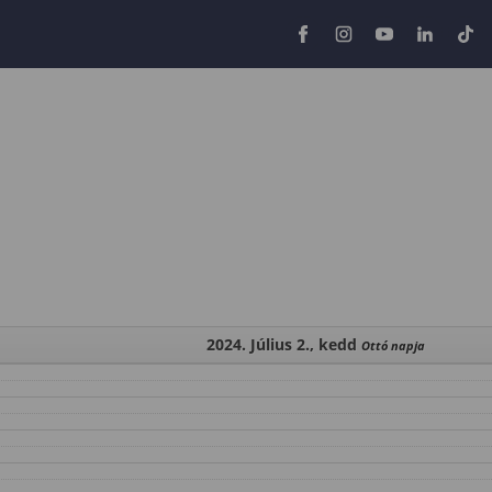
2024. Július 2., kedd
Ottó napja