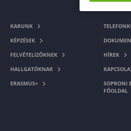
KARUNK
TELEFON
KÉPZÉSEK
DOKUMEN
FELVÉTELIZŐKNEK
HÍREK
HALLGATÓKNAK
KAPCSOLA
ERASMUS+
SOPRONI 
FŐOLDAL