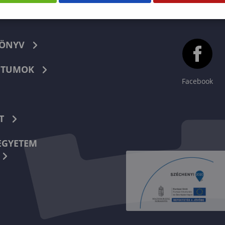
KÖNYV
TUMOK
Facebook
T
EGYETEM