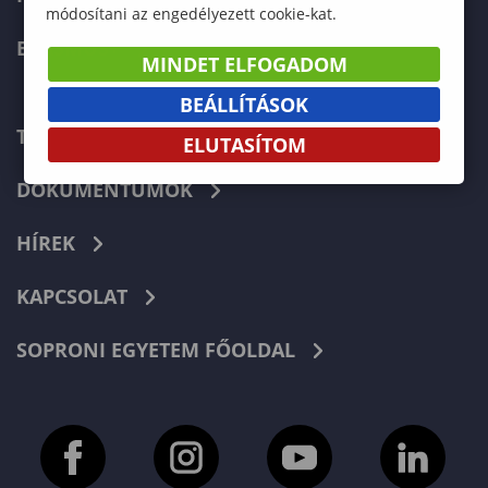
módosítani az engedélyezett cookie-kat.
ERASMUS+
MINDET ELFOGADOM
BEÁLLÍTÁSOK
TELEFONKÖNYV
ELUTASÍTOM
DOKUMENTUMOK
HÍREK
KAPCSOLAT
SOPRONI EGYETEM FŐOLDAL