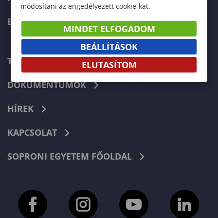
módosítani az engedélyezett cookie-kat.
ERASMUS+
MINDET ELFOGADOM
BEÁLLÍTÁSOK
TELEFONKÖNYV
ELUTASÍTOM
DOKUMENTUMOK
HÍREK
KAPCSOLAT
SOPRONI EGYETEM FŐOLDAL