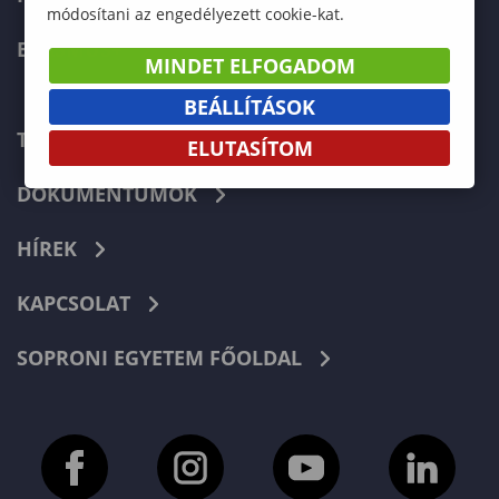
módosítani az engedélyezett cookie-kat.
ERASMUS+
MINDET ELFOGADOM
BEÁLLÍTÁSOK
TELEFONKÖNYV
ELUTASÍTOM
DOKUMENTUMOK
HÍREK
KAPCSOLAT
SOPRONI EGYETEM FŐOLDAL