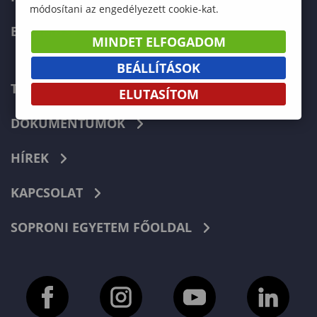
módosítani az engedélyezett cookie-kat.
ERASMUS+
MINDET ELFOGADOM
BEÁLLÍTÁSOK
TELEFONKÖNYV
ELUTASÍTOM
DOKUMENTUMOK
HÍREK
KAPCSOLAT
SOPRONI EGYETEM FŐOLDAL