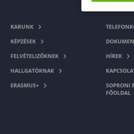
KARUNK
TELEFON
KÉPZÉSEK
DOKUMEN
FELVÉTELIZŐKNEK
HÍREK
HALLGATÓKNAK
KAPCSOLA
ERASMUS+
SOPRONI 
FŐOLDAL