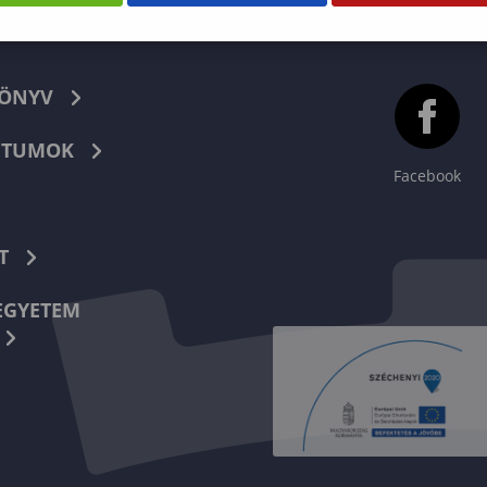
KÖNYV
TUMOK
Facebook
T
EGYETEM