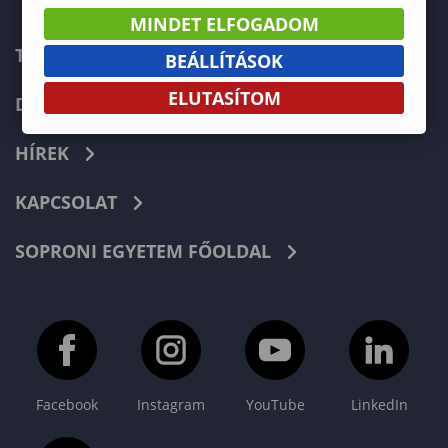
MINDET ELFOGADOM
TELEFONKÖNYV
BEÁLLÍTÁSOK
ELUTASÍTOM
DOKUMENTUMOK
HÍREK
KAPCSOLAT
SOPRONI EGYETEM FŐOLDAL
Facebook
Instagram
YouTube
LinkedIn