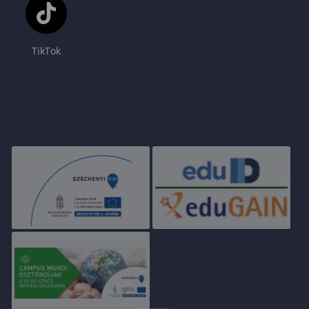
TikTok