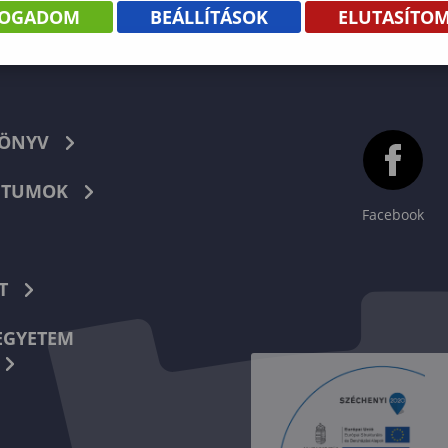
FOGADOM
BEÁLLÍTÁSOK
ELUTASÍTO
KÖNYV
TUMOK
Facebook
T
EGYETEM