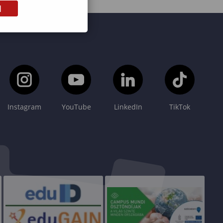
M
Instagram
YouTube
LinkedIn
TikTok