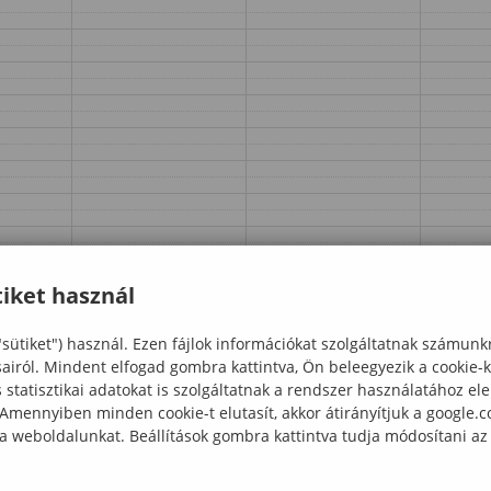
iket használ
"sütiket") használ. Ezen fájlok információkat szolgáltatnak számunk
sairól. Mindent elfogad gombra kattintva, Ön beleegyezik a cookie-
statisztikai adatokat is szolgáltatnak a rendszer használatához el
 Amennyiben minden cookie-t elutasít, akkor átirányítjuk a google.
 a weboldalunkat. Beállítások gombra kattintva tudja módosítani az