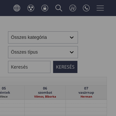
05
06
07
éntek
szombat
vasárnap
Vince
Vilmos, Bíborka
Herman