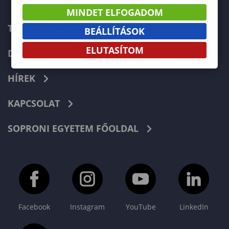
MINDET ELFOGADOM
TELEFONKÖNYV
BEÁLLÍTÁSOK
ELUTASÍTOM
DOKUMENTUMOK
HÍREK
KAPCSOLAT
SOPRONI EGYETEM FŐOLDAL
Facebook
Instagram
YouTube
LinkedIn