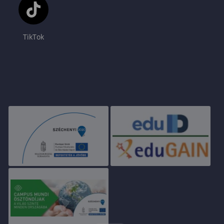
TikTok