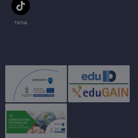
TikTok