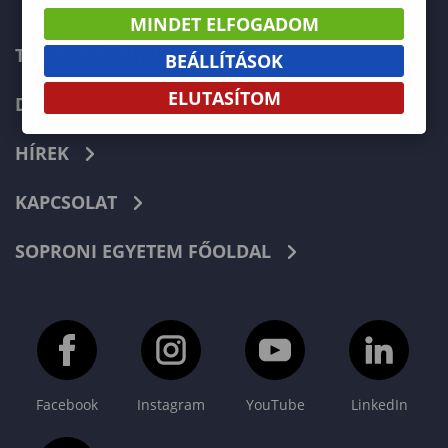
MINDET ELFOGADOM
TELEFONKÖNYV
BEÁLLÍTÁSOK
ELUTASÍTOM
DOKUMENTUMOK
HÍREK
KAPCSOLAT
SOPRONI EGYETEM FŐOLDAL
Facebook
Instagram
YouTube
LinkedIn