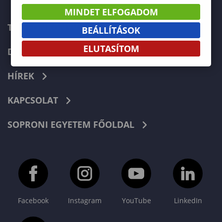
MINDET ELFOGADOM
TELEFONKÖNYV
BEÁLLÍTÁSOK
ELUTASÍTOM
DOKUMENTUMOK
HÍREK
KAPCSOLAT
SOPRONI EGYETEM FŐOLDAL
Facebook
Instagram
YouTube
LinkedIn