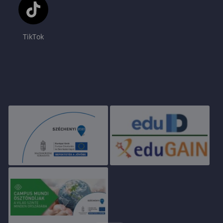
TikTok