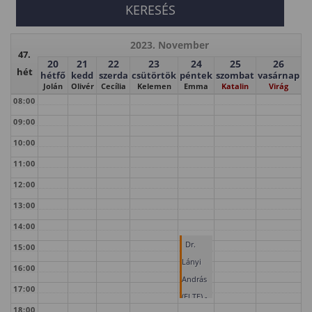
2023. November
47.
20
21
22
23
24
25
26
hét
hétfő
kedd
szerda
csütörtök
péntek
szombat
vasárnap
Jolán
Olivér
Cecília
Kelemen
Emma
Katalin
Virág
08:00
09:00
10:00
11:00
12:00
13:00
14:00
Dr.
15:00
Lányi
16:00
András
17:00
(ELTE) -
18:00