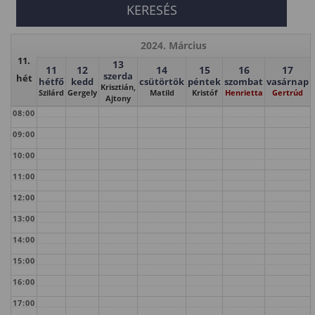
2024. Március
11.
13
11
12
14
15
16
17
szerda
hét
hétfő
kedd
csütörtök
péntek
szombat
vasárnap
Krisztián,
Szilárd
Gergely
Matild
Kristóf
Henrietta
Gertrúd
Ajtony
08:00
09:00
10:00
11:00
12:00
13:00
14:00
15:00
16:00
17:00