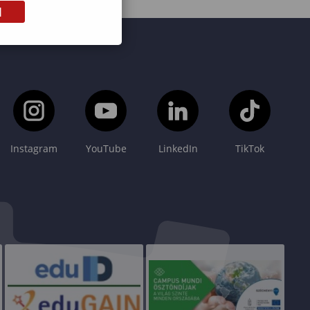
M
Instagram
YouTube
LinkedIn
TikTok