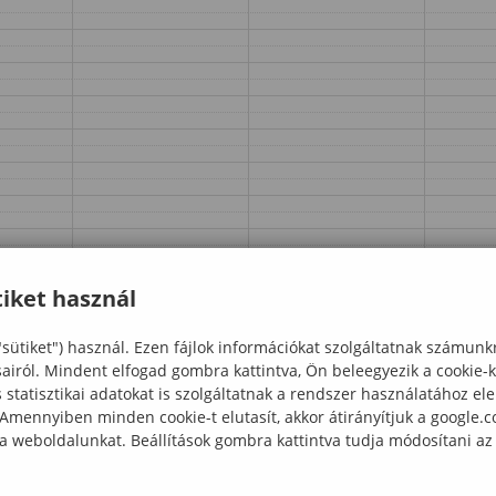
iket használ
"sütiket") használ. Ezen fájlok információkat szolgáltatnak számunk
sairól. Mindent elfogad gombra kattintva, Ön beleegyezik a cookie-
statisztikai adatokat is szolgáltatnak a rendszer használatához el
 Amennyiben minden cookie-t elutasít, akkor átirányítjuk a google.
 a weboldalunkat. Beállítások gombra kattintva tudja módosítani az