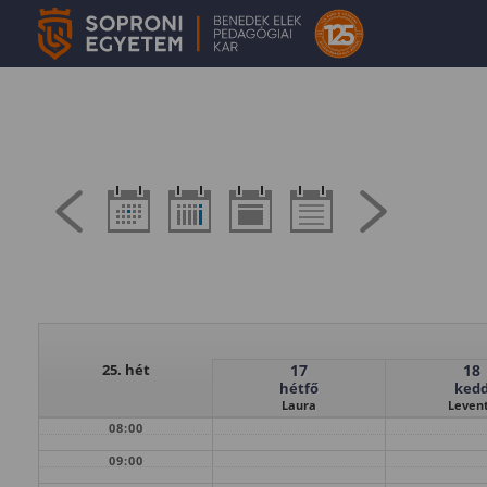
25. hét
17
18
hétfő
ked
Laura
Leven
08:00
09:00