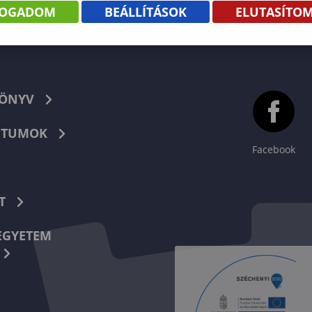
FOGADOM
BEÁLLÍTÁSOK
ELUTASÍTO
KÖNYV
TUMOK
Facebook
T
EGYETEM