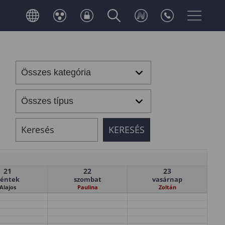
21
22
23
éntek
szombat
vasárnap
Alajos
Paulina
Zoltán