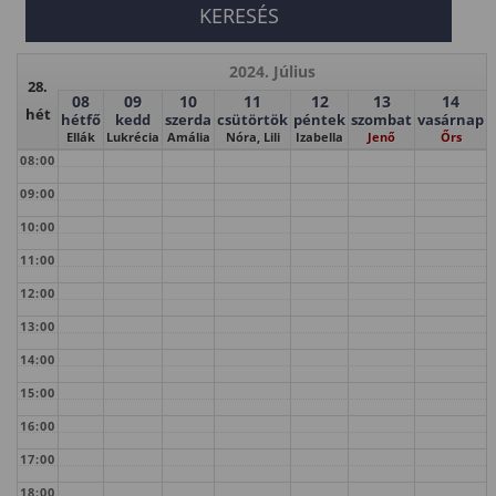
2024. Július
28.
08
09
10
11
12
13
14
hét
hétfő
kedd
szerda
csütörtök
péntek
szombat
vasárnap
Ellák
Lukrécia
Amália
Nóra, Lili
Izabella
Jenő
Őrs
08:00
09:00
10:00
11:00
12:00
13:00
14:00
15:00
16:00
17:00
18:00