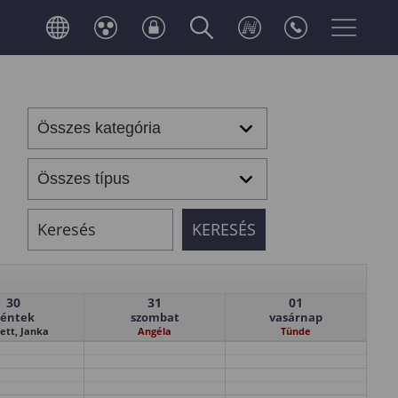
30
31
01
éntek
szombat
vasárnap
ett, Janka
Angéla
Tünde