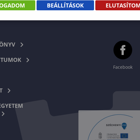
FOGADOM
BEÁLLÍTÁSOK
ELUTASÍTO
KÖNYV
TUMOK
Facebook
T
EGYETEM