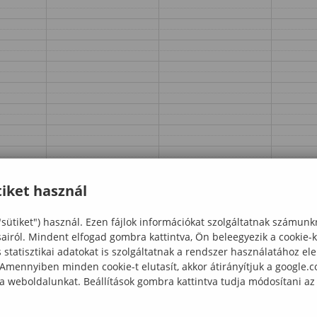
iket használ
"sütiket") használ. Ezen fájlok információkat szolgáltatnak számunk
sairól. Mindent elfogad gombra kattintva, Ön beleegyezik a cookie-
statisztikai adatokat is szolgáltatnak a rendszer használatához el
 Amennyiben minden cookie-t elutasít, akkor átirányítjuk a google.
 a weboldalunkat. Beállítások gombra kattintva tudja módosítani az