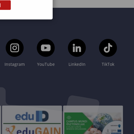
M
Instagram
YouTube
LinkedIn
TikTok