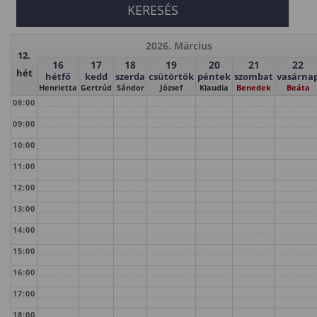
2026. Március
12.
16
17
18
19
20
21
22
hét
hétfő
kedd
szerda
csütörtök
péntek
szombat
vasárna
Henrietta
Gertrúd
Sándor
József
Klaudia
Benedek
Beáta
08:00
09:00
10:00
11:00
12:00
13:00
14:00
15:00
16:00
17:00
18:00