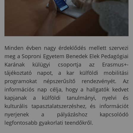
Minden évben nagy érdeklődés mellett szervezi
meg a Soproni Egyetem Benedek Elek Pedagógiai
Karának külügyi csoportja az Erasmus+-
tájékoztató napot, a kar külföldi mobilitási
programokat népszerűsítő rendezvényét. Az
információs nap célja, hogy a hallgatók kedvet
kapjanak a külföldi tanulmányi, nyelvi és
kulturális tapasztalatszerzéshez, és információt
nyerjenek a pályázáshoz kapcsolódó
legfontosabb gyakorlati teendőkről.