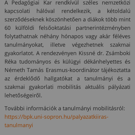
A Pedagógiai Kar rendkívül széles nemzetközi
kapcsolati hálóval rendelkezik, a kétoldalú
szerződéseknek köszönhetően a diákok több mint
60 külföldi felsőoktatási partnerintézményben
folytathatnak néhány hónapos vagy akár féléves
tanulmányokat, illetve végezhetnek szakmai
gyakorlatot. A rendezvényen Kissné dr. Zsámboki
Réka tudományos és külügyi dékánhelyettes és
Németh Tamás Erasmus-koordinátor tájékoztatta
az érdeklődő hallgatókat a tanulmányi és a
szakmai gyakorlati mobilitás aktuális pályázati
lehetőségeiről.
További információk a tanulmányi mobilitásról:
https://bpk.uni-sopron.hu/palyazatkiiras-
tanulmanyi