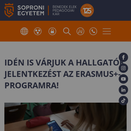
IDÉN IS VÁRJUK A HALLGATÓK
JELENTKEZÉST AZ ERASMUS+-
PROGRAMRA!