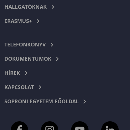
HALLGATÓKNAK
ERASMUS+
TELEFONKÖNYV
DOKUMENTUMOK
HÍREK
KAPCSOLAT
SOPRONI EGYETEM FŐOLDAL