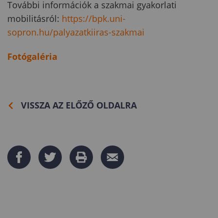
További információk a szakmai gyakorlati
mobilitásról:
https://bpk.uni-
sopron.hu/palyazatkiiras-szakmai
Fotógaléria
VISSZA AZ ELŐZŐ OLDALRA