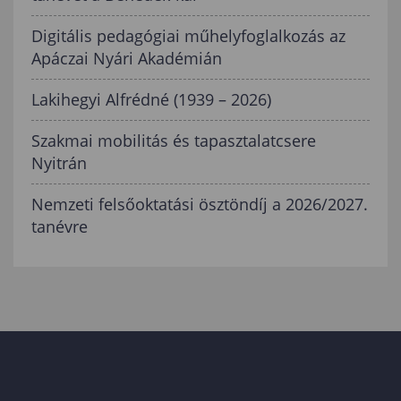
Digitális pedagógiai műhelyfoglalkozás az
Apáczai Nyári Akadémián
Lakihegyi Alfrédné (1939 – 2026)
Szakmai mobilitás és tapasztalatcsere
Nyitrán
Nemzeti felsőoktatási ösztöndíj a 2026/2027.
tanévre