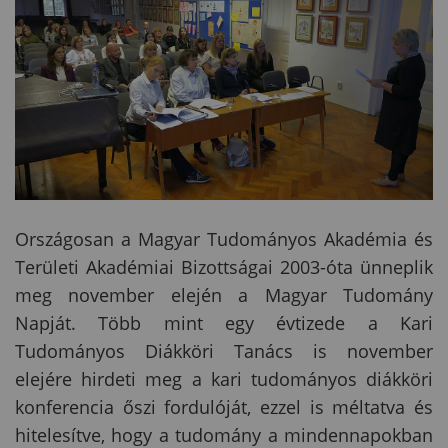
Országosan a Magyar Tudományos Akadémia és
Területi Akadémiai Bizottságai 2003-óta ünneplik
meg november elején a Magyar Tudomány
Napját. Több mint egy évtizede a Kari
Tudományos Diákköri Tanács is november
elejére hirdeti meg a kari tudományos diákköri
konferencia őszi fordulóját, ezzel is méltatva és
hitelesítve, hogy a tudomány a mindennapokban