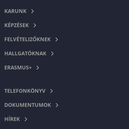
KARUNK
KÉPZÉSEK
FELVÉTELIZŐKNEK
HALLGATÓKNAK
ERASMUS+
TELEFONKÖNYV
DOKUMENTUMOK
HÍREK