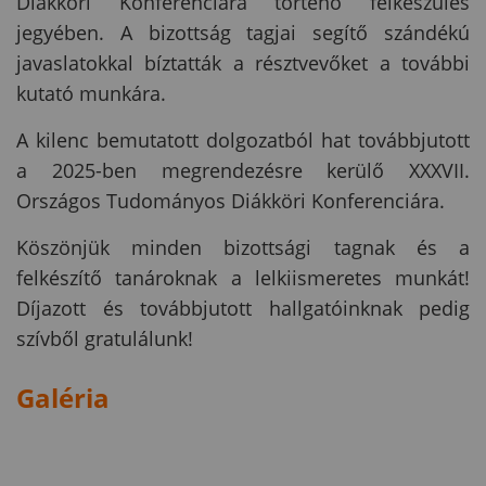
Diákköri Konferenciára történő felkészülés
jegyében. A bizottság tagjai segítő szándékú
javaslatokkal bíztatták a résztvevőket a további
kutató munkára.
A kilenc bemutatott dolgozatból hat továbbjutott
a 2025-ben megrendezésre kerülő XXXVII.
Országos Tudományos Diákköri Konferenciára.
Köszönjük minden bizottsági tagnak és a
felkészítő tanároknak a lelkiismeretes munkát!
Díjazott és továbbjutott hallgatóinknak pedig
szívből gratulálunk!
Galéria