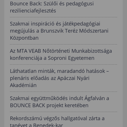
Bounce Back: Szülői és pedagógusi
rezilienciafejlesztés
Szakmai inspiráció és játékpedagógiai
megújulás a Brunszvik Teréz Módszertani
Központban
Az MTA VEAB Nőtörténeti Munkabizottsága
konferenciája a Soproni Egyetemen
Láthatatlan minták, maradandó hatások –
plenáris előadás az Apáczai Nyári
Akadémián
Szakmai együttműködés indult Ágfalván a
BOUNCE BACK projekt keretében
Rekordszámú végzős hallgatóval zárta a
tanévet a Benedek-kar