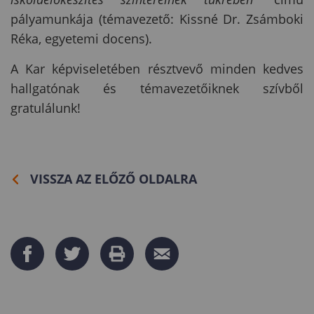
pályamunkája (témavezető: Kissné Dr. Zsámboki
Réka, egyetemi docens).
A Kar képviseletében résztvevő minden kedves
hallgatónak és témavezetőiknek szívből
gratulálunk!
VISSZA AZ ELŐZŐ OLDALRA