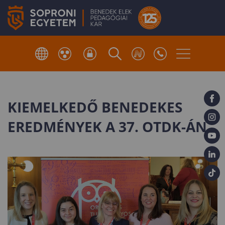
KIEMELKEDŐ BENEDEKES
EREDMÉNYEK A 37. OTDK-ÁN