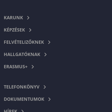
KARUNK
KÉPZÉSEK
FELVÉTELIZŐKNEK
HALLGATÓKNAK
ERASMUS+
TELEFONKÖNYV
DOKUMENTUMOK
HÍREK