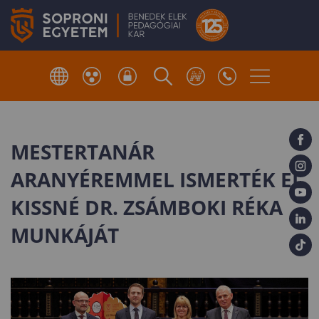
MESTERTANÁR
ARANYÉREMMEL ISMERTÉK EL
KISSNÉ DR. ZSÁMBOKI RÉKA
MUNKÁJÁT