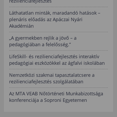
rezilienciafejlesztés
Láthatatlan minták, maradandó hatások –
plenáris előadás az Apáczai Nyári
Akadémián
„A gyermekben rejlik a jövő – a
pedagógiában a felelősség.”
LifeSkill- és rezilienciafejlesztés interaktív
pedagógiai eszközökkel az ágfalvi iskolában
Nemzetközi szakmai tapasztalatcsere a
rezilienciafejlesztés szolgálatában
Az MTA VEAB Nőtörténeti Munkabizottsága
konferenciája a Soproni Egyetemen