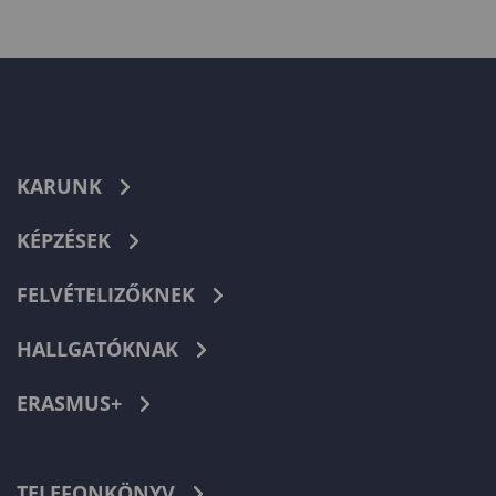
KARUNK
KÉPZÉSEK
FELVÉTELIZŐKNEK
HALLGATÓKNAK
ERASMUS+
TELEFONKÖNYV