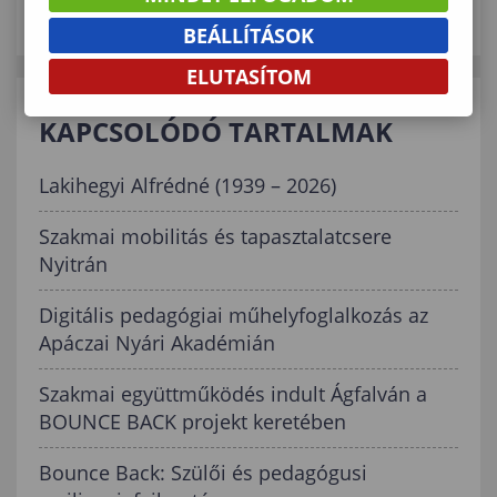
BEÁLLÍTÁSOK
ELUTASÍTOM
KAPCSOLÓDÓ TARTALMAK
Lakihegyi Alfrédné (1939 – 2026)
Szakmai mobilitás és tapasztalatcsere
Nyitrán
Digitális pedagógiai műhelyfoglalkozás az
Apáczai Nyári Akadémián
Szakmai együttműködés indult Ágfalván a
BOUNCE BACK projekt keretében
Bounce Back: Szülői és pedagógusi