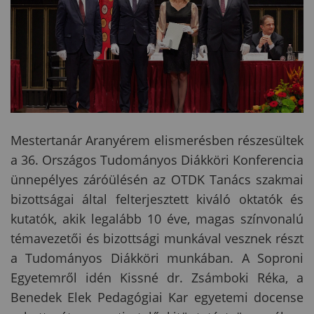
Mestertanár Aranyérem elismerésben részesültek
a 36. Országos Tudományos Diákköri Konferencia
ünnepélyes záróülésén az OTDK Tanács szakmai
bizottságai által felterjesztett kiváló oktatók és
kutatók, akik legalább 10 éve, magas színvonalú
témavezetői és bizottsági munkával vesznek részt
a Tudományos Diákköri munkában. A Soproni
Egyetemről idén Kissné dr. Zsámboki Réka, a
Benedek Elek Pedagógiai Kar egyetemi docense