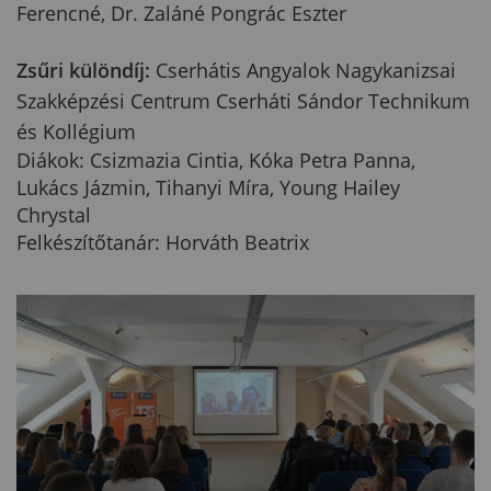
Ferencné, Dr. Zaláné Pongrác Eszter
Zsűri különdíj:
Cserhátis Angyalok Nagykanizsai
Szakképzési Centrum Cserháti Sándor Technikum
és Kollégium
Diákok: Csizmazia Cintia, Kóka Petra Panna,
Lukács Jázmin, Tihanyi Míra, Young Hailey
Chrystal
Felkészítőtanár: Horváth Beatrix