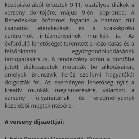
középiskolából érkeztek 9-11. osztályos diákok a
verseny döntőjére, május 9-én, Sopronba. A
Benedek-kar örömmel fogadta a határon túli
csapatok jelentkezését és a szakképzési
centrumok intézményeinek munkáit is. Az
évforduló lehetőséget teremtett a közoktatás és a
felsőoktatás együttgondolkodásának
támogatására is. A rendezvény során a döntőbe
jutott diákcsapatok mutatták be alkotásaikat,
amelyek Brunszvik Teréz szellemi hagyatékát
dolgozták fel. Az eseményen lehetőség nyílt a
kreatív munkák megismerésére, valamint a
verseny folyamatának és eredményeinek
közelebbi megtekintésére.
A verseny díjazottjai: