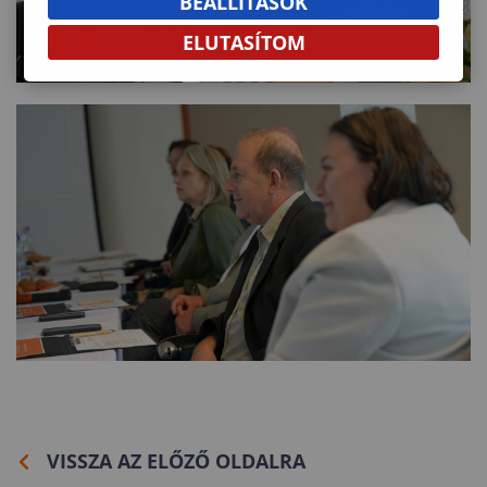
BEÁLLÍTÁSOK
ELUTASÍTOM
VISSZA AZ ELŐZŐ OLDALRA