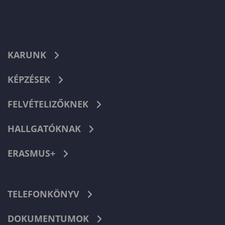
KARUNK
KÉPZÉSEK
FELVÉTELIZŐKNEK
HALLGATÓKNAK
ERASMUS+
TELEFONKÖNYV
DOKUMENTUMOK