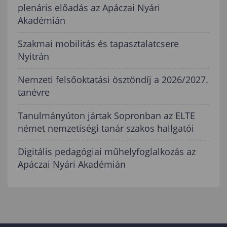
plenáris előadás az Apáczai Nyári
Akadémián
Szakmai mobilitás és tapasztalatcsere
Nyitrán
Nemzeti felsőoktatási ösztöndíj a 2026/2027.
tanévre
Tanulmányúton jártak Sopronban az ELTE
német nemzetiségi tanár szakos hallgatói
Digitális pedagógiai műhelyfoglalkozás az
Apáczai Nyári Akadémián