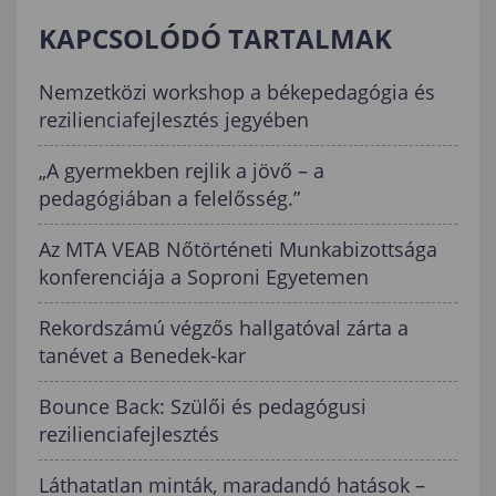
KAPCSOLÓDÓ TARTALMAK
Nemzetközi workshop a békepedagógia és
rezilienciafejlesztés jegyében
„A gyermekben rejlik a jövő – a
pedagógiában a felelősség.”
Az MTA VEAB Nőtörténeti Munkabizottsága
konferenciája a Soproni Egyetemen
Rekordszámú végzős hallgatóval zárta a
tanévet a Benedek-kar
Bounce Back: Szülői és pedagógusi
rezilienciafejlesztés
Láthatatlan minták, maradandó hatások –