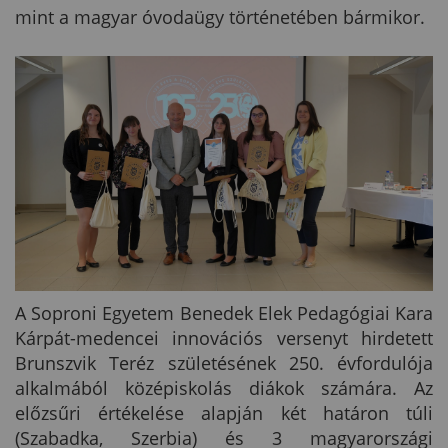
mint a magyar óvodaügy történetében bármikor.
A Soproni Egyetem Benedek Elek Pedagógiai Kara
Kárpát-medencei innovációs versenyt hirdetett
Brunszvik Teréz születésének 250. évfordulója
alkalmából középiskolás diákok számára. Az
előzsűri értékelése alapján két határon túli
(Szabadka, Szerbia) és 3 magyarországi