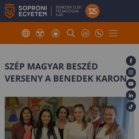
SZÉP MAGYAR BESZÉD
VERSENY A BENEDEK KARON