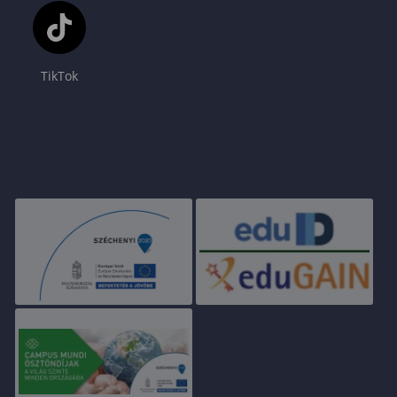
TikTok