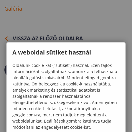
Galéria
VISSZA AZ ELŐZŐ OLDALRA
A weboldal sütiket használ
Oldalunk cookie-kat ("sütiket") használ. Ezen fájlok
információkat szolgáltatnak számunkra a felhasználó
oldallátogatási szokásairól. Mindent elfogad gombra
kattintva, Ön beleegyezik a cookie-k használatába,
amelyek marketing és statisztikai adatokat is
szolgáltatnak a rendszer használatához
elengedhetetlenül szükségeseken kívül. Amennyiben
minden cookie-t elutasít, akkor átirányítjuk a
google.com-ra, mert nem tudjuk megjeleníteni a
weboldalunkat. Beállítások gombra kattintva tudja
módosítani az engedélyezett cookie-kat.