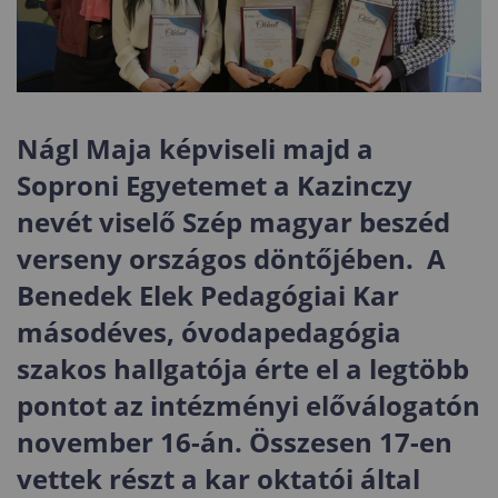
Nágl Maja képviseli majd a
Soproni Egyetemet a Kazinczy
nevét viselő Szép magyar beszéd
verseny országos döntőjében. A
Benedek Elek Pedagógiai Kar
másodéves, óvodapedagógia
szakos hallgatója érte el a legtöbb
pontot az intézményi előválogatón
november 16-án. Összesen 17-en
vettek részt a kar oktatói által