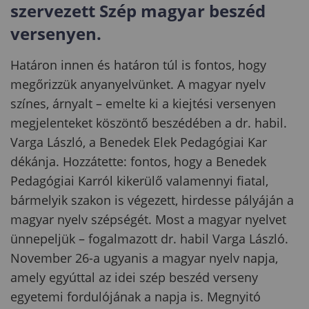
szervezett Szép magyar beszéd
versenyen.
Határon innen és határon túl is fontos, hogy
megőrizzük anyanyelvünket. A magyar nyelv
színes, árnyalt – emelte ki a kiejtési versenyen
megjelenteket köszöntő beszédében a dr. habil.
Varga László, a Benedek Elek Pedagógiai Kar
dékánja. Hozzátette: fontos, hogy a Benedek
Pedagógiai Karról kikerülő valamennyi fiatal,
bármelyik szakon is végezett, hirdesse pályáján a
magyar nyelv szépségét. Most a magyar nyelvet
ünnepeljük – fogalmazott dr. habil Varga László.
November 26-a ugyanis a magyar nyelv napja,
amely egyúttal az idei szép beszéd verseny
egyetemi fordulójának a napja is. Megnyitó