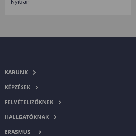
Nyitrán
KARUNK
KÉPZÉSEK
FELVÉTELIZŐKNEK
HALLGATÓKNAK
ERASMUS+