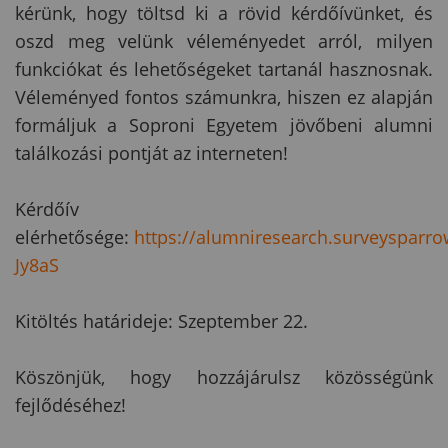
kérünk, hogy töltsd ki a rövid kérdőívünket, és
oszd meg velünk véleményedet arról, milyen
funkciókat és lehetőségeket tartanál hasznosnak.
Véleményed fontos számunkra, hiszen ez alapján
formáljuk a Soproni Egyetem jövőbeni alumni
találkozási pontját az interneten!
Kérdőív
elérhetősége:
https://alumniresearch.surveysparro
Jy8aS
Kitöltés határideje: Szeptember 22.
Köszönjük, hogy hozzájárulsz közösségünk
fejlődéséhez!