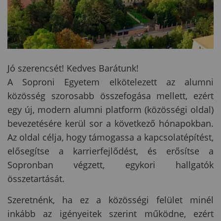
Jó szerencsét! Kedves Barátunk!
A Soproni Egyetem elkötelezett az alumni
közösség szorosabb összefogása mellett, ezért
egy új, modern alumni platform (közösségi oldal)
bevezetésére kerül sor a következő hónapokban.
Az oldal célja, hogy támogassa a kapcsolatépítést,
elősegítse a karrierfejlődést, és erősítse a
Sopronban végzett, egykori hallgatók
összetartását.
Szeretnénk, ha ez a közösségi felület minél
inkább az igényeitek szerint működne, ezért