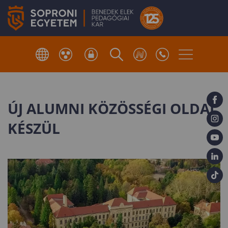
ÚJ ALUMNI KÖZÖSSÉGI OLDAL
KÉSZÜL