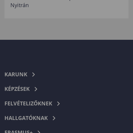
Nyitrán
KARUNK
KÉPZÉSEK
FELVÉTELIZŐKNEK
HALLGATÓKNAK
ERASMUS+