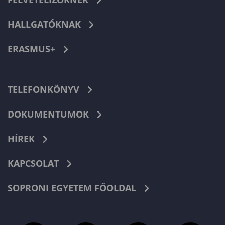
HALLGATÓKNAK
ERASMUS+
TELEFONKÖNYV
DOKUMENTUMOK
HÍREK
KAPCSOLAT
SOPRONI EGYETEM FŐOLDAL