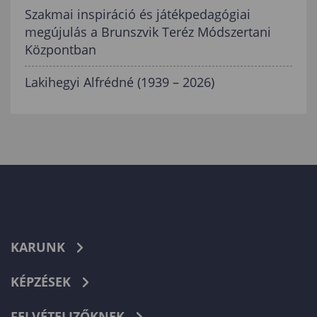
Szakmai inspiráció és játékpedagógiai
megújulás a Brunszvik Teréz Módszertani
Központban
Lakihegyi Alfrédné (1939 – 2026)
KARUNK
KÉPZÉSEK
FELVÉTELIZŐKNEK