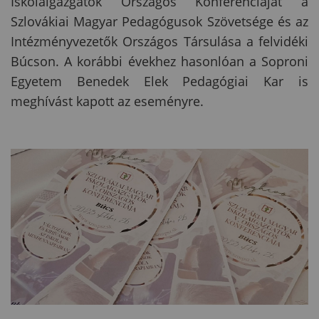
Iskolaigazgatók Országos Konferenciáját a
Szlovákiai Magyar Pedagógusok Szövetsége és az
Intézményvezetők Országos Társulása a felvidéki
Búcson. A korábbi évekhez hasonlóan a Soproni
Egyetem Benedek Elek Pedagógiai Kar is
meghívást kapott az eseményre.