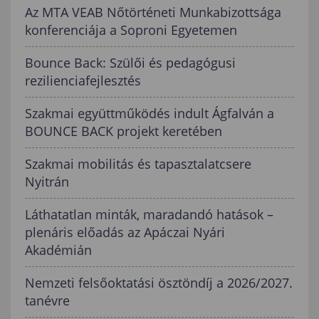
Az MTA VEAB Nőtörténeti Munkabizottsága
konferenciája a Soproni Egyetemen
Bounce Back: Szülői és pedagógusi
rezilienciafejlesztés
Szakmai együttműködés indult Ágfalván a
BOUNCE BACK projekt keretében
Szakmai mobilitás és tapasztalatcsere
Nyitrán
Láthatatlan minták, maradandó hatások –
plenáris előadás az Apáczai Nyári
Akadémián
Nemzeti felsőoktatási ösztöndíj a 2026/2027.
tanévre