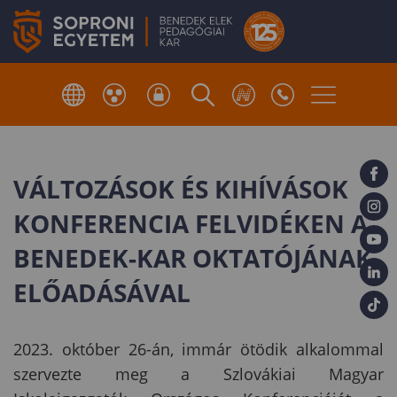
VÁLTOZÁSOK ÉS KIHÍVÁSOK
KONFERENCIA FELVIDÉKEN A
BENEDEK-KAR OKTATÓJÁNAK
ELŐADÁSÁVAL
2023. október 26-án, immár ötödik alkalommal
szervezte meg a Szlovákiai Magyar