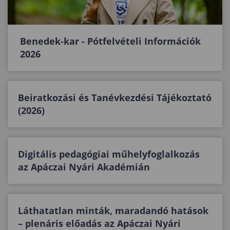
Benedek-kar - Pótfelvételi Információk
2026
Beiratkozási és Tanévkezdési Tájékoztató
(2026)
Digitális pedagógiai műhelyfoglalkozás
az Apáczai Nyári Akadémián
Láthatatlan minták, maradandó hatások
– plenáris előadás az Apáczai Nyári