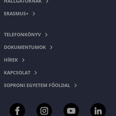
HALLGATÓKNAK
ERASMUS+
TELEFONKÖNYV
DOKUMENTUMOK
HÍREK
KAPCSOLAT
SOPRONI EGYETEM FŐOLDAL