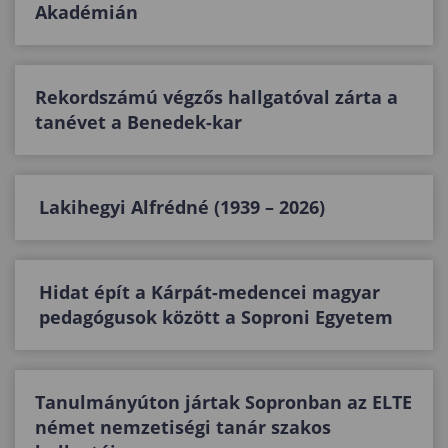
Akadémián
Rekordszámú végzős hallgatóval zárta a
tanévet a Benedek-kar
Lakihegyi Alfrédné (1939 – 2026)
Hidat épít a Kárpát-medencei magyar
pedagógusok között a Soproni Egyetem
Tanulmányúton jártak Sopronban az ELTE
német nemzetiségi tanár szakos