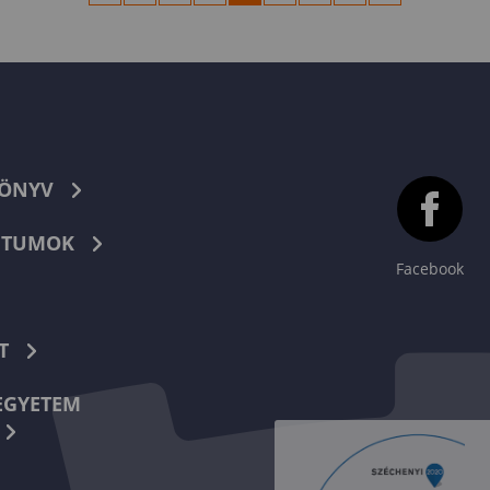
KÖNYV
TUMOK
Facebook
T
EGYETEM