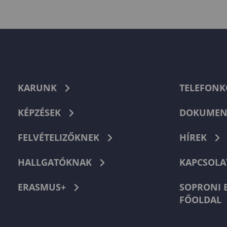
KARUNK
TELEFON
KÉPZÉSEK
DOKUMEN
FELVÉTELIZŐKNEK
HÍREK
HALLGATÓKNAK
KAPCSOLA
ERASMUS+
SOPRONI 
FŐOLDAL