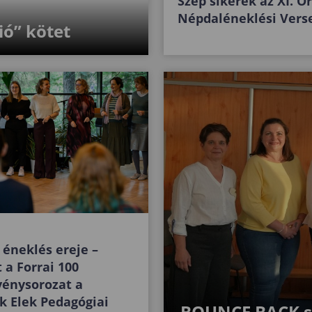
Szép sikerek az XI. O
Népdaléneklési Vers
ió” kötet
 éneklés ereje –
t a Forrai 100
vénysorozat a
 Elek Pedagógiai
BOUNCE BACK sz