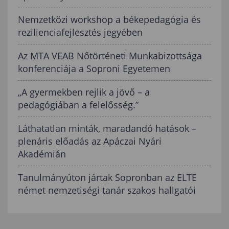
Nemzetközi workshop a békepedagógia és
rezilienciafejlesztés jegyében
Az MTA VEAB Nőtörténeti Munkabizottsága
konferenciája a Soproni Egyetemen
„A gyermekben rejlik a jövő – a
pedagógiában a felelősség.”
Láthatatlan minták, maradandó hatások –
plenáris előadás az Apáczai Nyári
Akadémián
Tanulmányúton jártak Sopronban az ELTE
német nemzetiségi tanár szakos hallgatói