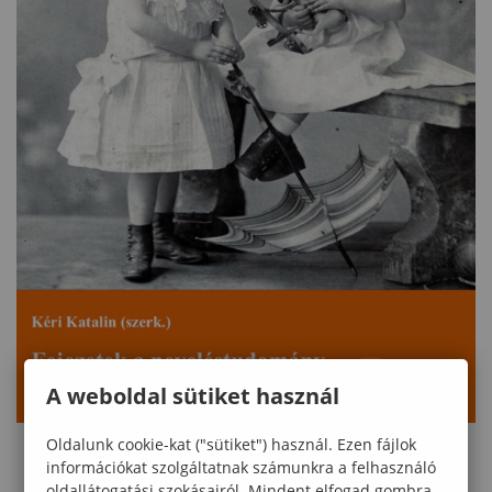
A weboldal sütiket használ
Oldalunk cookie-kat ("sütiket") használ. Ezen fájlok
információkat szolgáltatnak számunkra a felhasználó
oldallátogatási szokásairól. Mindent elfogad gombra