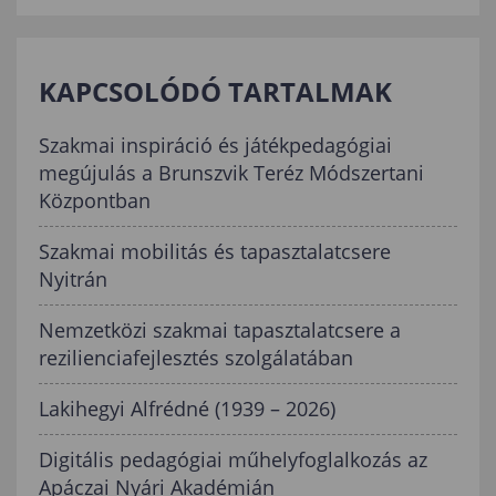
KAPCSOLÓDÓ TARTALMAK
Szakmai inspiráció és játékpedagógiai
megújulás a Brunszvik Teréz Módszertani
Központban
Szakmai mobilitás és tapasztalatcsere
Nyitrán
Nemzetközi szakmai tapasztalatcsere a
rezilienciafejlesztés szolgálatában
Lakihegyi Alfrédné (1939 – 2026)
Digitális pedagógiai műhelyfoglalkozás az
Apáczai Nyári Akadémián