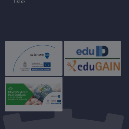
TikTok