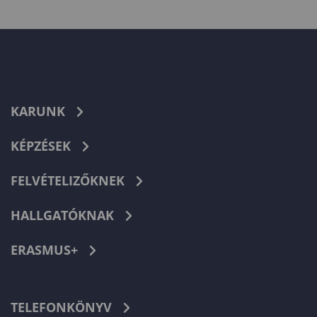
KARUNK
KÉPZÉSEK
FELVÉTELIZŐKNEK
HALLGATÓKNAK
ERASMUS+
TELEFONKÖNYV